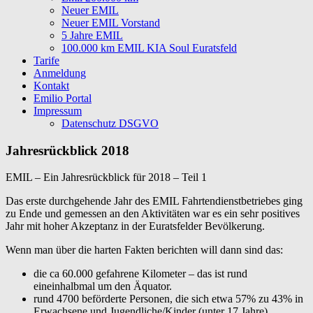
Neuer EMIL
Neuer EMIL Vorstand
5 Jahre EMIL
100.000 km EMIL KIA Soul Euratsfeld
Tarife
Anmeldung
Kontakt
Emilio Portal
Impressum
Datenschutz DSGVO
Jahresrückblick 2018
EMIL – Ein Jahresrückblick für 2018 – Teil 1
Das erste durchgehende Jahr des EMIL Fahrtendienstbetriebes ging
zu Ende und gemessen an den Aktivitäten war es ein sehr positives
Jahr mit hoher Akzeptanz in der Euratsfelder Bevölkerung.
Wenn man über die harten Fakten berichten will dann sind das:
die ca 60.000 gefahrene Kilometer – das ist rund
eineinhalbmal um den Äquator.
rund 4700 beförderte Personen, die sich etwa 57% zu 43% in
Erwachsene und Jugendliche/Kinder (unter 17 Jahre)