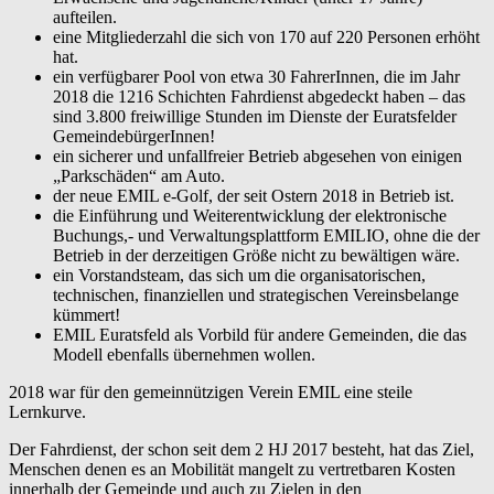
aufteilen.
eine Mitgliederzahl die sich von 170 auf 220 Personen erhöht
hat.
ein verfügbarer Pool von etwa 30 FahrerInnen, die im Jahr
2018 die 1216 Schichten Fahrdienst abgedeckt haben – das
sind 3.800 freiwillige Stunden im Dienste der Euratsfelder
GemeindebürgerInnen!
ein sicherer und unfallfreier Betrieb abgesehen von einigen
„Parkschäden“ am Auto.
der neue EMIL e-Golf, der seit Ostern 2018 in Betrieb ist.
die Einführung und Weiterentwicklung der elektronische
Buchungs,- und Verwaltungsplattform EMILIO, ohne die der
Betrieb in der derzeitigen Größe nicht zu bewältigen wäre.
ein Vorstandsteam, das sich um die organisatorischen,
technischen, finanziellen und strategischen Vereinsbelange
kümmert!
EMIL Euratsfeld als Vorbild für andere Gemeinden, die das
Modell ebenfalls übernehmen wollen.
2018 war für den gemeinnützigen Verein EMIL eine steile
Lernkurve.
Der Fahrdienst, der schon seit dem 2 HJ 2017 besteht, hat das Ziel,
Menschen denen es an Mobilität mangelt zu vertretbaren Kosten
innerhalb der Gemeinde und auch zu Zielen in den