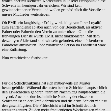
wollen aber mit kleineren Korrekturen in unserer Preispolitik diese
Schwelle im heurigen Jahr erreichen. Wir sind kein
gewinnorientierter Verein und wollen grundsätzlich die Vorteile an
unsere Mitglieder weitergeben.
Ob EMIL ein langfristiger Erfolg wird, hängt von Ihrer Loyalität
zum Fahrtendienst ab,aber auch von der Bereitschaft, als aktiver
Fahrer oder Fahrerin den Verein zu unterstützen. Ohne die
freiwilligen Dienste würde EMIL nicht funktionieren. Mit dem
derzeitigen Aktivstand sind wir sehr gefordert, einen lückenlosen
Fahrdienst anzubieten. Jede zusätzliche Person im Fahrdienst wäre
eine Entlastung.
Nun verschiedene Statistiken:
Für die
Schichtnutzung
hat sich mittlerweile ein Muster
herausgebildet. Während die ersten beiden Schichten hauptsächlich
den Erwachsenen gehören, fährt am Nachmittag hauptsächlich die
Jugend. Auch die durchschnittliche Nutzung der einzelnen
Schichten ist an der Grafik abzulesen und die dritte Schicht zählt zu
den geschäftigsten. Die Frühschicht wird im Schnitt deutlich
weniger genutzt. Zu den meist frequentierten Wochentagen zählen