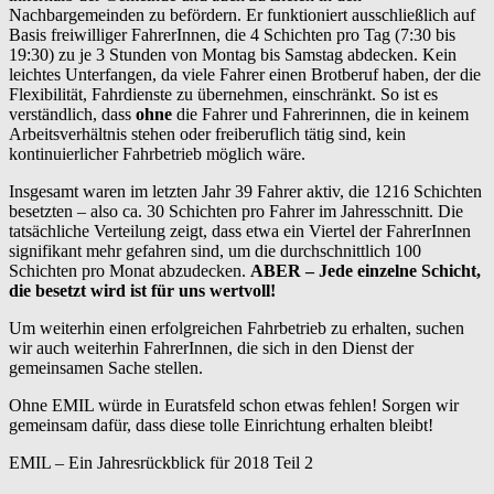
Nachbargemeinden zu befördern. Er funktioniert ausschließlich auf
Basis freiwilliger FahrerInnen, die 4 Schichten pro Tag (7:30 bis
19:30) zu je 3 Stunden von Montag bis Samstag abdecken. Kein
leichtes Unterfangen, da viele Fahrer einen Brotberuf haben, der die
Flexibilität, Fahrdienste zu übernehmen, einschränkt. So ist es
verständlich, dass
ohne
die Fahrer und Fahrerinnen, die in keinem
Arbeitsverhältnis stehen oder freiberuflich tätig sind, kein
kontinuierlicher Fahrbetrieb möglich wäre.
Insgesamt waren im letzten Jahr 39 Fahrer aktiv, die 1216 Schichten
besetzten – also ca. 30 Schichten pro Fahrer im Jahresschnitt. Die
tatsächliche Verteilung zeigt, dass etwa ein Viertel der FahrerInnen
signifikant mehr gefahren sind, um die durchschnittlich 100
Schichten pro Monat abzudecken.
ABER – Jede einzelne Schicht,
die besetzt wird ist für uns wertvoll!
Um weiterhin einen erfolgreichen Fahrbetrieb zu erhalten, suchen
wir auch weiterhin FahrerInnen, die sich in den Dienst der
gemeinsamen Sache stellen.
Ohne EMIL würde in Euratsfeld schon etwas fehlen! Sorgen wir
gemeinsam dafür, dass diese tolle Einrichtung erhalten bleibt!
EMIL – Ein Jahresrückblick für 2018 Teil 2