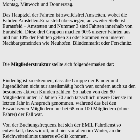
Montag, Mittwoch und Donnerstag.
Das Hauptziel der Fahrten ist zweifelsfrei Amstetten, wobei die
Fahrten Amstetten-Euratsfeld überwiegen, an zweiter Stelle ist
Euratsfeld – Amstetten und Nummer 3 sind Fahrten innerhalb von
Euratsfeld. Diese drei Gruppen machen 90% unserer Fahrten aus
und nur 10% der Fahrten gehen zu oder kommen von unseren
Nachbargemeinden wie Neuhofen, Blindenmarkt oder Ferschnitz.
Die
Mitgliederstruktur
stellte sich folgendermaßen dar:
Eindeutig ist zu erkennen, dass die Gruppe der Kinder und
Jugendlichen nicht nur anteilsmäßig hoch war, sondern auch zu den
besonders aktiven Kunden zählten. So haben von den 80
Mitgliedern unter 17 Jahren 70 auch tatsächlich unsere Dienste im
letzten Jahr in Anspruch genommen, während das bei den
Erwachsenen Mitgliedern nur bei 68 von 100 Mitgliedern (ohne
Fahrer) der Fall war.
Von der Buchungsfrequenz hat sich der EMIL Fahrdienst so
entwickelt, dass wir oft, und hier vor allem im Winter, an die
Reichweitenlimits unseres eGolfs kommen.