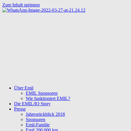
Zum Inhalt springen
Über Emil
EMIL Sponsoren
Wie funktioniert EMIL?
Die EMIL/IO Story
Presse
Jahresrückblick 2018
Sponsoren
Emil-Familie
Emil 200.000 km