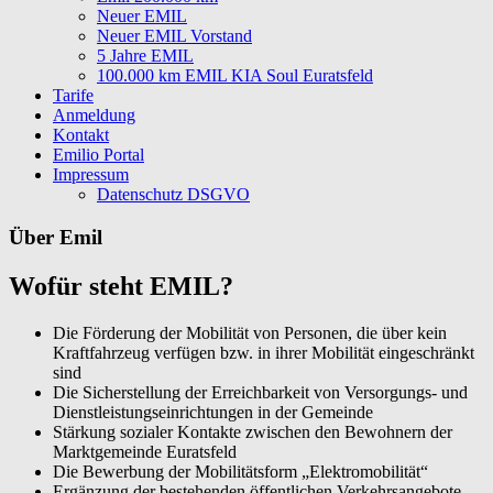
Neuer EMIL
Neuer EMIL Vorstand
5 Jahre EMIL
100.000 km EMIL KIA Soul Euratsfeld
Tarife
Anmeldung
Kontakt
Emilio Portal
Impressum
Datenschutz DSGVO
Über Emil
Wofür steht EMIL?
Die Förderung der Mobilität von Personen, die über kein
Kraftfahrzeug verfügen bzw. in ihrer Mobilität eingeschränkt
sind
Die Sicherstellung der Erreichbarkeit von Versorgungs- und
Dienstleistungseinrichtungen in der Gemeinde
Stärkung sozialer Kontakte zwischen den Bewohnern der
Marktgemeinde Euratsfeld
Die Bewerbung der Mobilitätsform „Elektromobilität“
Ergänzung der bestehenden öffentlichen Verkehrsangebote