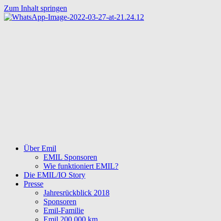
Zum Inhalt springen
Über Emil
EMIL Sponsoren
Wie funktioniert EMIL?
Die EMIL/IO Story
Presse
Jahresrückblick 2018
Sponsoren
Emil-Familie
Emil 200.000 km