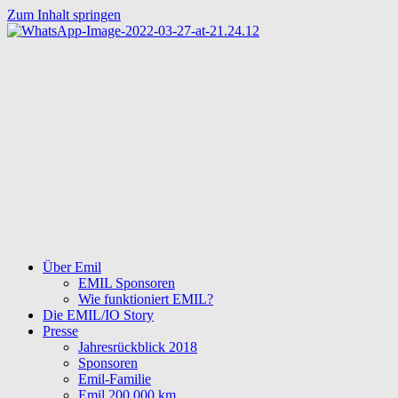
Zum Inhalt springen
Über Emil
EMIL Sponsoren
Wie funktioniert EMIL?
Die EMIL/IO Story
Presse
Jahresrückblick 2018
Sponsoren
Emil-Familie
Emil 200.000 km